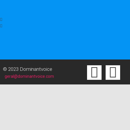
© 2023 Dominantvoice
geral@dominantvoice.com